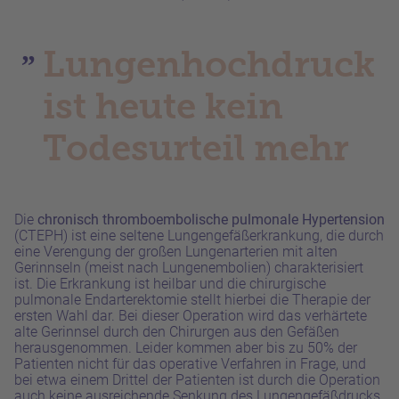
Lungenhochdruck
ist heute kein
Todesurteil mehr
Die
chronisch thromboembolische pulmonale Hypertension
(CTEPH) ist eine seltene Lungengefäßerkrankung, die durch
eine Verengung der großen Lungenarterien
mit alten
Gerinnseln (
meist nach Lungenembolien
)
charakterisiert
ist.
Die Erkrankung
ist heilbar und die chirurgische
pulmonale Endarterektomie stellt hierbei die Therapie der
ersten Wahl dar. Bei
dieser Operation
wird das verhärtete
alte Gerinnsel
durch den Chirurgen
aus den Gefäßen
herausgenommen.
Leider kommen aber bis zu 50% der
Patienten nicht für das operative Verfahren in Frage, und
bei etwa einem Drittel der Patienten ist durch die Operation
auch keine ausreichende Senkung des Lungengefäßdrucks