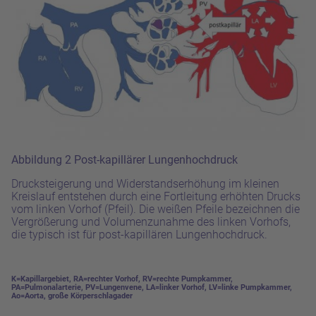
Abbildung 2
Post-kapillärer Lungenhochdruck
Drucksteigerung und Widerstandserhöhung im kleinen
Kreislauf entstehen durch eine Fortleitung erhöhten Drucks
vom linken Vorhof (Pfeil). Die weißen Pfeile bezeichnen die
Vergrößerung und Volumenzunahme des linken Vorhofs,
die typisch ist für post-kapillären Lungenhochdruck.
K=Kapillargebiet, RA=rechter Vorhof, RV=rechte Pumpkammer,
PA=Pulmonalarterie, PV=Lungenvene, LA=linker Vorhof, LV=linke Pumpkammer,
Ao=Aorta, große Körperschlagader