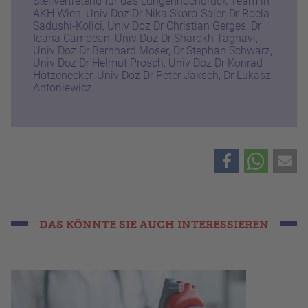
Stellvertretend für das
Lungenhochdruck Team im
AKH Wien:
Univ Doz Dr Nika Skoro-Sajer, Dr Roela
Sadushi-Kolici, Univ Doz Dr Christian Gerges, Dr
Ioana Campean, Univ Doz Dr Sharokh Taghavi,
Univ Doz Dr Bernhard Moser, Dr Stephan Schwarz,
Univ Doz Dr Helmut Prosch, Univ Doz Dr Konrad
Hötzenecker, Univ Doz Dr Peter Jaksch, Dr Lukasz
Antoniewicz.
DAS KÖNNTE SIE AUCH INTERESSIEREN