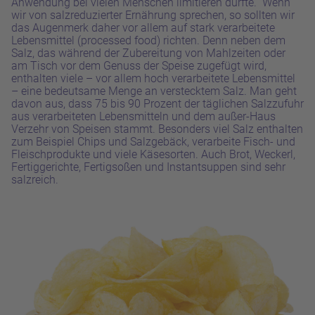
Anwendung bei vielen Menschen limitieren dürfte.
Wenn
wir von salzreduzierter Ernährung sprechen, so sollten wir
das Augenmerk daher vor allem auf stark verarbeitete
Lebensmittel (processed food) richten. Denn neben dem
Salz, das während der Zubereitung von Mahlzeiten oder
am Tisch vor dem Genuss der Speise zugefügt wird,
enthalten viele – vor allem hoch verarbeitete Lebensmittel
– eine bedeutsame Menge an verstecktem Salz. Man geht
davon aus, dass 75 bis 90 Prozent der täglichen Salzzufuhr
aus verarbeiteten Lebensmitteln und dem außer-Haus
Verzehr von Speisen stammt. Besonders viel Salz enthalten
zum Beispiel Chips und Salzgebäck, verarbeite Fisch- und
Fleischprodukte und viele Käsesorten. Auch Brot, Weckerl,
Fertiggerichte, Fertigsoßen und Instantsuppen sind sehr
salzreich.