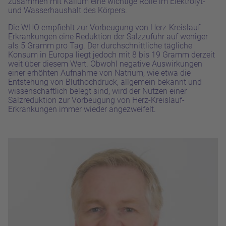
zusammen mit Kalium eine wichtige Rolle im Elektrolyt-
und Wasserhaushalt des Körpers.
Die WHO empfiehlt zur Vorbeugung von Herz-Kreislauf-
Erkrankungen eine Reduktion der Salzzufuhr auf weniger
als 5 Gramm pro Tag. Der durchschnittliche tägliche
Konsum in Europa liegt jedoch mit 8 bis 19 Gramm derzeit
weit über diesem Wert. Obwohl negative Auswirkungen
einer erhöhten Aufnahme von Natrium, wie etwa die
Entstehung von Bluthochdruck, allgemein bekannt und
wissenschaftlich belegt sind, wird der Nutzen einer
Salzreduktion zur Vorbeugung von Herz-Kreislauf-
Erkrankungen immer wieder angezweifelt.