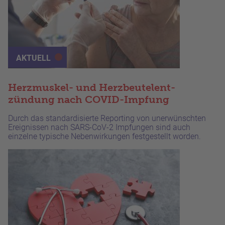
AKTUELL
Herzmuskel- und Herzbeutelent­
zündung nach COVID-Impfung
Durch das standardisierte Reporting von unerwünschten
Ereignissen nach SARS-CoV-2 Impfungen sind auch
einzelne typische Nebenwirkungen festgestellt worden.