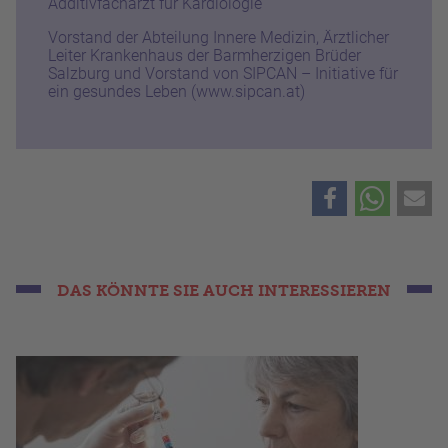
Additivfacharzt für Kardiologie
Vorstand der Abteilung Innere Medizin, Ärztlicher
Leiter Krankenhaus der Barmherzigen Brüder
Salzburg und Vorstand von SIPCAN – Initiative für
ein gesundes Leben (www.sipcan.at)
DAS KÖNNTE SIE AUCH INTERESSIEREN