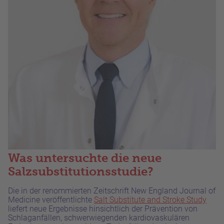
Was untersuchte die neue
Salzsubstitutionsstudie?
Die in der renommierten Zeitschrift New England Journal of
Medicine veröffentlichte
Salt Substitute and Stroke Study
liefert neue Ergebnisse hinsichtlich der Prävention von
Schlaganfällen, schwerwiegenden kardiovaskulären