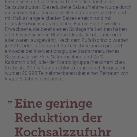
Ereignissen und vorzeitigen Todesfällen durch eine
Salzsubstitution. Die reduzierte Salzaufnahme wurde durch
die Verwendung eines speziellen natriumreduzierten und
mit Kalium angereicherten Salzes erreicht und mit
normalem Kochsalz verglichen. Für die Studie wurden
Erwachsene, die bereits einen Schlaganfall erlitten hatten
oder Erwachsene mit Bluthochdruck, die 60 Jahre oder
älter waren, ausgewählt. Nach dem Zufallsprinzip wurden
je 300 Dörfer in China mit 35 Teilnehmer:innen pro Dorf
entweder der Interventionsgruppe (natriumreduziertes
Spezialsalz mit 75 % Natriumchlorid und 25 %
Kaliumchlorid), oder der Kontrollgruppe (herkömmliches
Kochsalz, 100 % Natriumchlorid) zugeordnet. Insgesamt
wurden 20.995 Teilnehmer:innen über einen Zeitraum von
knapp 5 Jahren beobachtet.
Eine geringe
Reduktion der
Kochsalzzufuhr