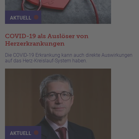
AKTUELL
COVID-19 als Auslöser von
Herzerkrankungen
Die COVID-19 Erkrankung kann auch direkte Auswirkungen
auf das Herz-Kreislauf-System haben.
AKTUELL