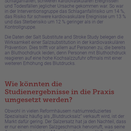
Schlaganfällen, schweren kardiovaskulären Ereignissen
und Todesfällen jeglicher Ursache gekommen war. So war
in der Interventionsgruppe das Schlaganfallrisiko um 14 %,
das Risiko für schwere kardiovaskuläre Ereignisse um 13 %
und das Sterberisiko um 12 % geringer als in der
Kontrollgruppe.
Die Daten der Salt Substitute and Stroke Study belegen die
Wirksamkeit einer Salzsubstitution in der kardiovaskulären
Prävention. Dies trifft vor allem auf Personen zu, die bereits
an Bluthochdruck leiden, denn Personen mit Bluthochdruck
reagieren auf eine hohe Kochsalzzufuhr oftmals mit einer
weiteren Erhöhung des Blutdrucks.
Wie könnten die
Studienergebnisse in die Praxis
umgesetzt werden?
Obwohl in vielen Reformhäusern natriumreduziertes
Spezialsalz häufig als „Blutdrucksalz“ verkauft wird, ist der
Markt dafür gering. Der Salzersatz hat ja den Nachteil, dass
er nur einen milderen Salzgeschmack hervorruft, was seine