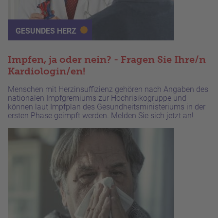
GESUNDES HERZ
Impfen, ja oder nein? - Fragen Sie Ihre/n
Kardiologin/en!
Menschen mit Herzinsuffizienz gehören nach Angaben des
nationalen Impfgremiums zur Hochrisikogruppe und
können laut Impfplan des Gesundheitsministeriums in der
ersten Phase geimpft werden. Melden Sie sich jetzt an!