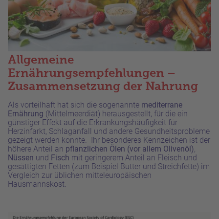
Allgemeine
Ernährungsempfehlungen –
Zusammensetzung der Nahrung
Als vorteilhaft hat sich die sogenannte
mediterrane
Ernährung
(Mittelmeerdiät) herausgestellt, für die ein
günstiger Effekt auf die Erkrankungshäufigkeit für
Herzinfarkt, Schlaganfall und andere Gesundheitsprobleme
gezeigt werden konnte. Ihr besonderes Kennzeichen ist der
höhere Anteil an
pflanzlichen Ölen (vor allem Olivenöl)
,
Nüssen
und
Fisch
mit geringerem Anteil an Fleisch und
gesättigten Fetten (zum Beispiel Butter und Streichfette) im
Vergleich zur üblichen mitteleuropäischen
Hausmannskost.