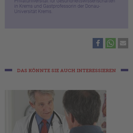
Privatuniversität für Gesundheitswissenschaften
in Krems und Gastprofessorin der Donau-
Universität Krems.
DAS KÖNNTE SIE AUCH INTERESSIEREN