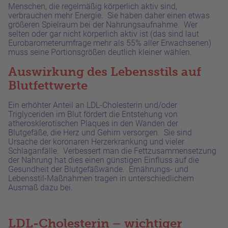
Menschen, die regelmäßig körperlich aktiv sind,
verbrauchen mehr Energie. Sie haben daher einen etwas
größeren Spielraum bei der Nahrungsaufnahme. Wer
selten oder gar nicht körperlich aktiv ist (das sind laut
Eurobarometerumfrage mehr als 55% aller Erwachsenen)
muss seine Portionsgrößen deutlich kleiner wählen.
Auswirkung des Lebensstils auf
Blutfettwerte
Ein erhöhter Anteil an LDL-Cholesterin und/oder
Triglyceriden im Blut fördert die Entstehung von
atherosklerotischen Plaques in den Wänden der
Blutgefäße, die Herz und Gehirn versorgen. Sie sind
Ursache der koronaren Herzerkrankung und vieler
Schlaganfälle. Verbessert man die Fettzusammensetzung
der Nahrung hat dies einen günstigen Einfluss auf die
Gesundheit der Blutgefäßwände. Ernährungs- und
Lebensstil-Maßnahmen tragen in unterschiedlichem
Ausmaß dazu bei.
LDL-Cholesterin – wichtiger