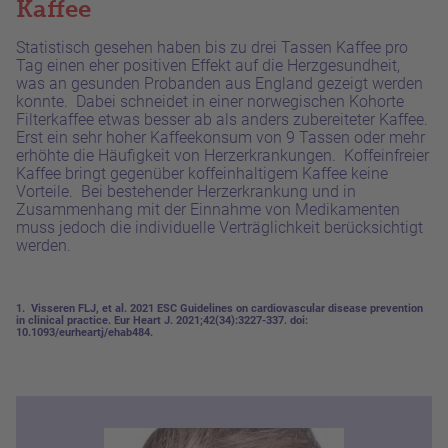
Kaffee
Statistisch gesehen haben bis zu drei Tassen Kaffee pro
Tag einen eher positiven Effekt auf die Herzgesundheit,
was an gesunden Probanden aus England gezeigt werden
konnte. Dabei schneidet in einer norwegischen Kohorte
Filterkaffee etwas besser ab als anders zubereiteter Kaffee.
Erst ein sehr hoher Kaffeekonsum von 9 Tassen oder mehr
erhöhte die Häufigkeit von Herzerkrankungen. Koffeinfreier
Kaffee bringt gegenüber koffeinhaltigem Kaffee keine
Vorteile. Bei bestehender Herzerkrankung und in
Zusammenhang mit der Einnahme von Medikamenten
muss jedoch die individuelle Verträglichkeit berücksichtigt
werden.
1. Visseren FLJ, et al. 2021 ESC Guidelines on cardiovascular disease prevention
in clinical practice. Eur Heart J. 2021;42(34):3227-337. doi:
10.1093/eurheartj/ehab484.