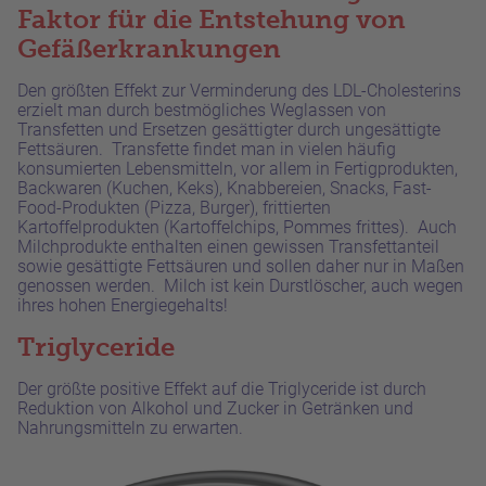
Faktor für die Entstehung von
Gefäßerkrankungen
Den größten Effekt zur Verminderung des LDL-Cholesterins
erzielt man durch bestmögliches Weglassen von
Transfetten und Ersetzen gesättigter durch ungesättigte
Fettsäuren. Transfette findet man in vielen häufig
konsumierten Lebensmitteln, vor allem in Fertigprodukten,
Backwaren (Kuchen, Keks), Knabbereien, Snacks, Fast-
Food-Produkten (Pizza, Burger), frittierten
Kartoffelprodukten (Kartoffelchips, Pommes frittes). Auch
Milchprodukte enthalten einen gewissen Transfettanteil
sowie gesättigte Fettsäuren und sollen daher nur in Maßen
genossen werden. Milch ist kein Durstlöscher, auch wegen
ihres hohen Energiegehalts!
Triglyceride
Der größte positive Effekt auf die Triglyceride ist durch
Reduktion von Alkohol und Zucker in Getränken und
Nahrungsmitteln zu erwarten.