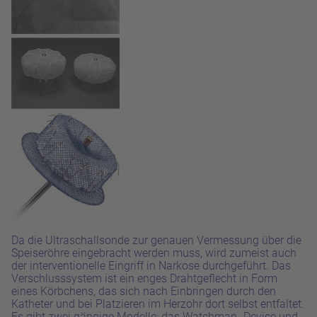
Da die Ultraschallsonde zur genauen Vermessung über die
Speiseröhre eingebracht werden muss, wird zumeist auch
der interventionelle Eingriff in Narkose durchgeführt. Das
Verschlusssystem ist ein enges Drahtgeflecht in Form
eines Körbchens, das sich nach Einbringen durch den
Katheter und bei Platzieren im Herzohr dort selbst entfaltet.
Es gibt zwei gängige Modelle: das Watchman- Device und