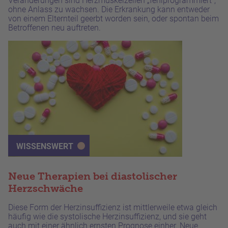
Veränderungen sind Herzmuskelzellen „fehlprogrammiert“,
ohne Anlass zu wachsen. Die Erkrankung kann entweder
von einem Elternteil geerbt worden sein, oder spontan beim
Betroffenen neu auftreten.
WISSENSWERT
Neue Therapien bei diastolischer
Herzschwäche
Diese Form der Herzinsuffizienz ist mittlerweile etwa gleich
häufig wie die systolische Herzinsuffizienz, und sie geht
auch mit einer ähnlich ernsten Prognose einher. Neue