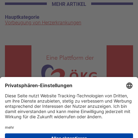
MEHR ARTIKEL
Hauptkategorie
Vorbeugung von Herzerkrankungen
KONTAKT
Österreichische Kardiologische Gesellschaft
c/o Universitätsklinik für Innere Medizin II
Klinische Abteilung für Kardiologie
A-1090 Wien, Währinger Gürtel 18-20