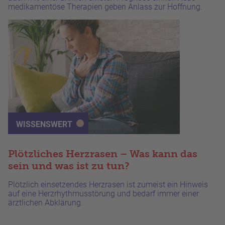
medikamentöse Therapien geben Anlass zur Hoffnung.
WISSENSWERT
Plötzliches Herzrasen – Was kann das
sein und was ist zu tun?
Plötzlich einsetzendes Herzrasen ist zumeist ein Hinweis
auf eine Herzrhythmusstörung und bedarf immer einer
ärztlichen Abklärung.