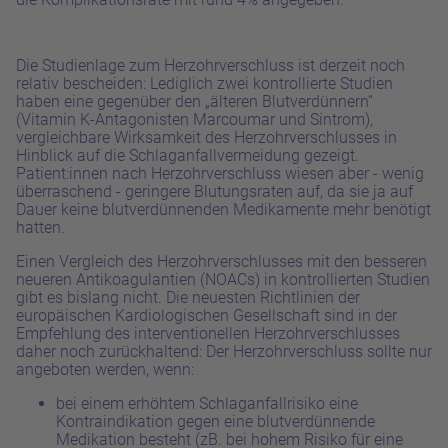
Die Studienlage zum Herzohrverschluss ist derzeit noch
relativ bescheiden: Lediglich zwei kontrollierte Studien
haben eine gegenüber den „älteren Blutverdünnern“
(Vitamin K-Antagonisten Marcoumar und Sintrom),
vergleichbare Wirksamkeit des Herzohrverschlusses in
Hinblick auf die Schlaganfallvermeidung gezeigt.
Patient:innen nach Herzohrverschluss wiesen aber - wenig
überraschend - geringere Blutungsraten auf, da sie ja auf
Dauer keine blutverdünnenden Medikamente mehr benötigt
hatten.
Einen Vergleich des Herzohrverschlusses mit den besseren
neueren Antikoagulantien (NOACs) in
kontrollierten Studien
gibt es bislang nicht. Die neuesten Richtlinien der
europäischen
Kardiologischen Gesellschaft sind in der
Empfehlung des interventionellen
Herzohrverschlusses
daher noch zurückhaltend: Der Herzohrverschluss sollte nur
angeboten werden, wenn:
bei einem erhöhtem Schlaganfallrisiko eine
Kontraindikation gegen eine blutverdünnende
Medikation besteht (zB. bei hohem Risiko für eine